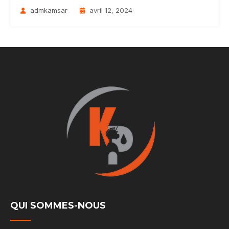
admkamsar
avril 12, 2024
QUI SOMMES-NOUS