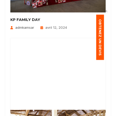
KP FAMILY DAY
OBTENEZ UN DEVIS
admkamsar
avril 12, 2024