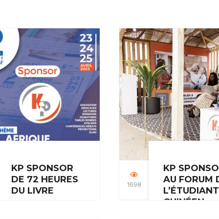
KP SPONSOR
KP SPONS
DE 72 HEURES
AU FORUM 
1698
DU LIVRE
L’ÉTUDIANT
GUINÉEN
KP est sponsor