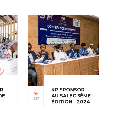
OR
KP SPONSOR
DE
AU SALEC 3ÈME
1651
ÉDITION - 2024
Chez KP, nous