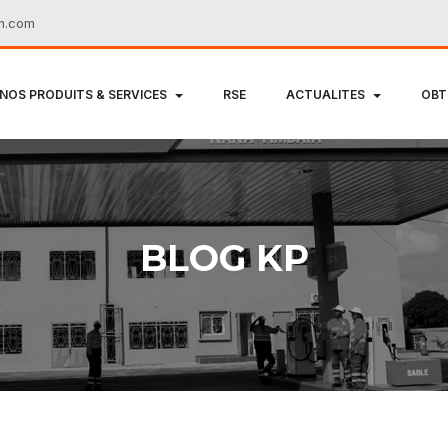
m.com
NOS PRODUITS & SERVICES
RSE
ACTUALITES
OBT
BLOG KP