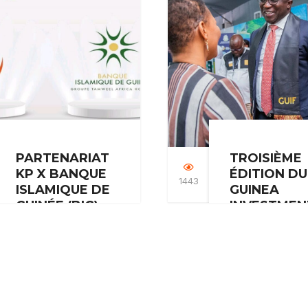
Grande…
règlement de no
produits…
PARTENARIAT
TROISIÈME
KP X BANQUE
ÉDITION DU
1443
ISLAMIQUE DE
GUINEA
GUINÉE (BIG)
INVESTMEN
FORUM (GUI
Le partenariat entre
KP a pris part en
KP et la Banque
qu’exposant à la
Islamique de Guinée
troisième éditio
(BIG) est né de…
Guinea Investm