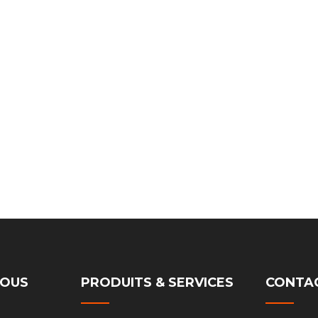
NOUS
PRODUITS & SERVICES
CONTA