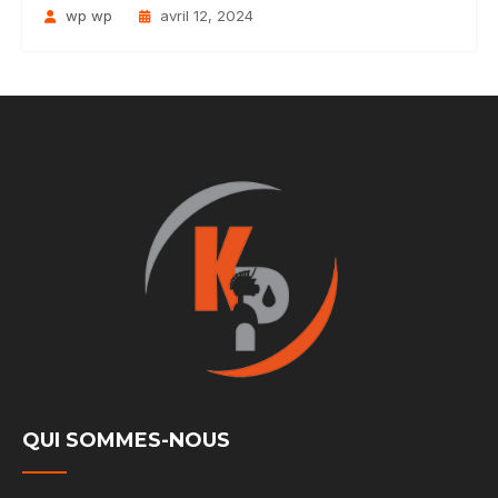
wp wp
avril 12, 2024
QUI SOMMES-NOUS