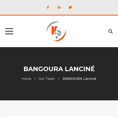
BANGOURA LANCINÉ
Home
Our Team
BANGOURA Lanciné