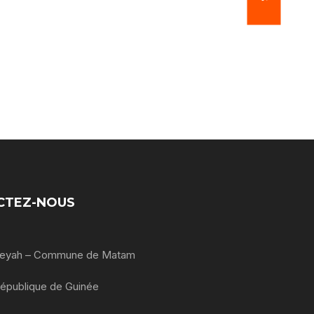
CTEZ-NOUS
oleyah – Commune de Matam
République de Guinée