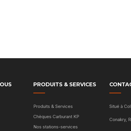
NOUS
PRODUITS & SERVICES
CONTA
Produits & Services
Situé à C
Chèques Carburant KP
Conakry, 
Nos stations-services