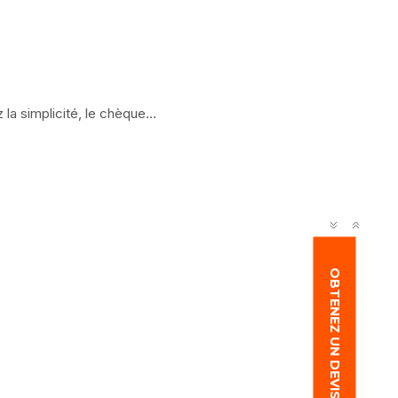
 la simplicité, le chèque…
OBTENEZ UN DEVIS