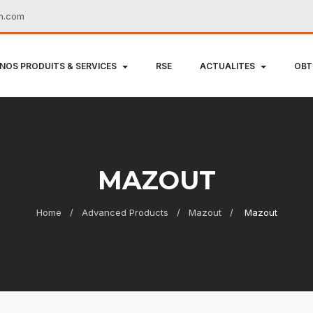
m.com
NOS PRODUITS & SERVICES
RSE
ACTUALITES
OBT
MAZOUT
Home
Advanced Products
Mazout
Mazout