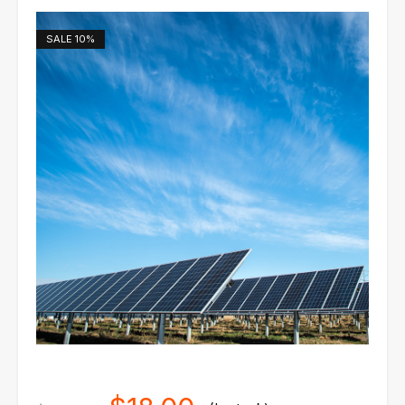
SALE
10%