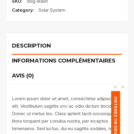
SKU:
dog-leash
Category:
Solar System
DESCRIPTION
INFORMATIONS COMPLÉMENTAIRES
AVIS (0)
Lorem ipsum dolor sit amet, consectetur adipiscing
OBTENEZ UN DEVIS
elit. Vestibulum sagittis orci ac odio dictum tincidunt.
Donec ut metus leo. Class aptent taciti sociosqu ad
litora torquent per conubia nostra, per inceptos
himenaeos. Sed luctus, dui eu sagittis sodales, nulla