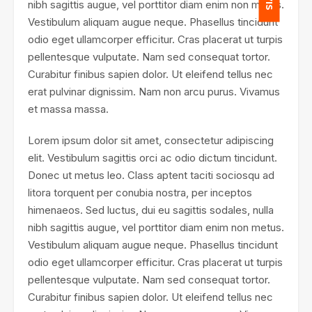
nibh sagittis augue, vel porttitor diam enim non metus.
Vestibulum aliquam augue neque. Phasellus tincidunt
odio eget ullamcorper efficitur. Cras placerat ut turpis
pellentesque vulputate. Nam sed consequat tortor.
Curabitur finibus sapien dolor. Ut eleifend tellus nec
erat pulvinar dignissim. Nam non arcu purus. Vivamus
et massa massa.
Lorem ipsum dolor sit amet, consectetur adipiscing
elit. Vestibulum sagittis orci ac odio dictum tincidunt.
Donec ut metus leo. Class aptent taciti sociosqu ad
litora torquent per conubia nostra, per inceptos
himenaeos. Sed luctus, dui eu sagittis sodales, nulla
nibh sagittis augue, vel porttitor diam enim non metus.
Vestibulum aliquam augue neque. Phasellus tincidunt
odio eget ullamcorper efficitur. Cras placerat ut turpis
pellentesque vulputate. Nam sed consequat tortor.
Curabitur finibus sapien dolor. Ut eleifend tellus nec