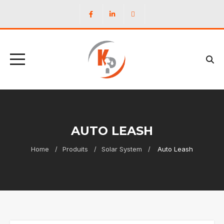
AUTO LEASH
Home
Produits
Solar System
Auto Leash